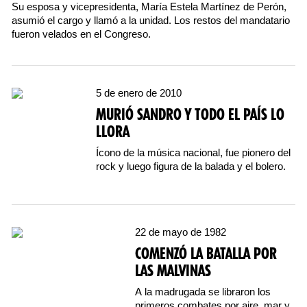
Su esposa y vicepresidenta, María Estela Martínez de Perón,
asumió el cargo y llamó a la unidad. Los restos del mandatario
fueron velados en el Congreso.
5 de enero de 2010
MURIÓ SANDRO Y TODO EL PAÍS LO
LLORA
Ícono de la música nacional, fue pionero del
rock y luego figura de la balada y el bolero.
22 de mayo de 1982
COMENZÓ LA BATALLA POR
LAS MALVINAS
A la madrugada se libraron los
primeros combates por aire, mar y