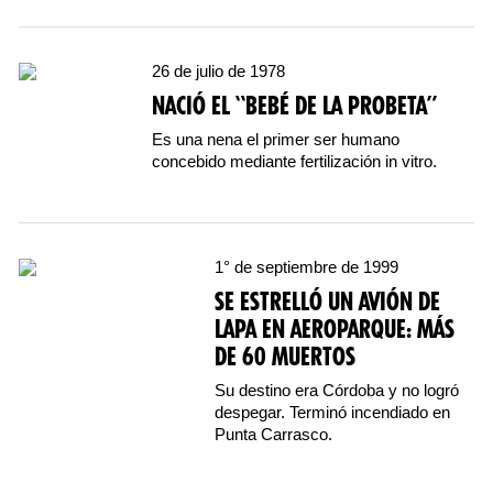
26 de julio de 1978
NACIÓ EL “BEBÉ DE LA PROBETA”
Es una nena el primer ser humano
concebido mediante fertilización in vitro.
1° de septiembre de 1999
SE ESTRELLÓ UN AVIÓN DE
LAPA EN AEROPARQUE: MÁS
DE 60 MUERTOS
Su destino era Córdoba y no logró
despegar. Terminó incendiado en
Punta Carrasco.